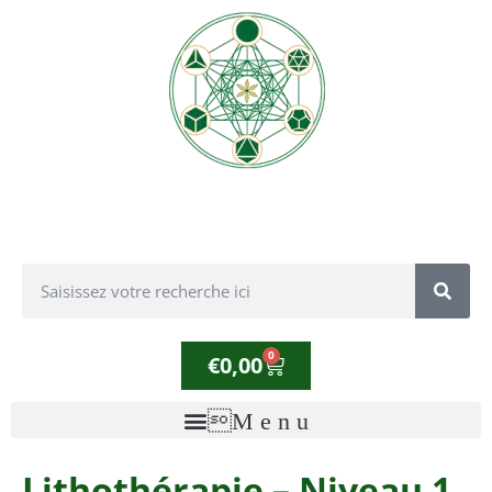
0
€
0,00
Lithothérapie – Niveau 1