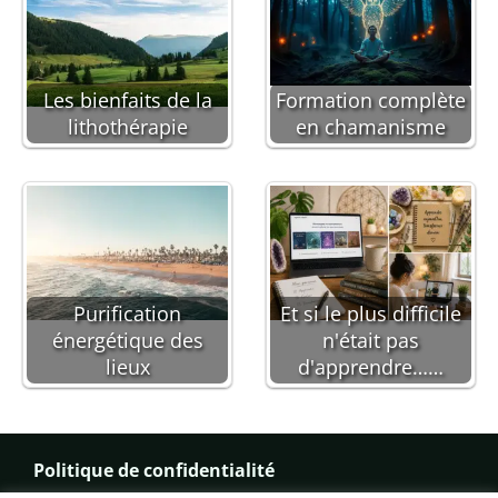
Les bienfaits de la
Formation complète
lithothérapie
en chamanisme
Purification
Et si le plus difficile
énergétique des
n'était pas
lieux
d'apprendre……
Politique de confidentialité