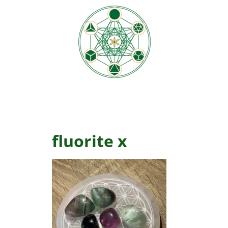
fluorite x