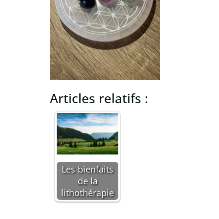
Articles relatifs :
Les bienfaits
de la
lithothérapie