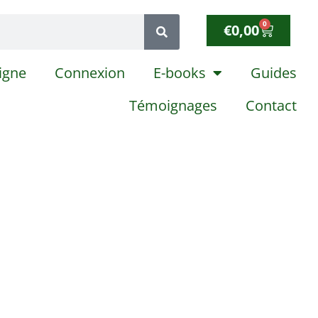
0
€
0,00
igne
Connexion
E-books
Guides
Témoignages
Contact