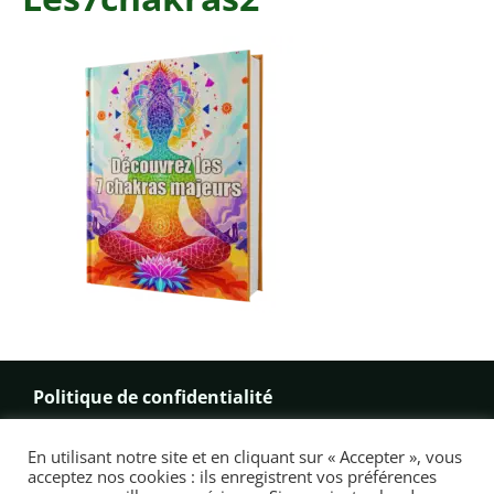
Politique de confidentialité
Conditions Générales de Ventes (CGV)
En utilisant notre site et en cliquant sur « Accepter », vous
acceptez nos cookies : ils enregistrent vos préférences