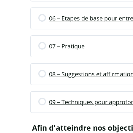
06 – Etapes de base pour entr
07 – Pratique
08 – Suggestions et affirmation
09 – Techniques pour approfon
Afin d'atteindre nos objectif