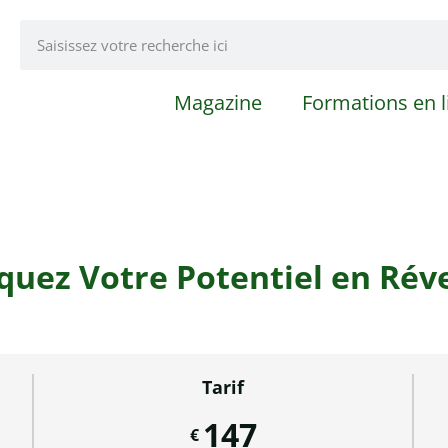
Magazine
Formations en l
uez Votre Potentiel en Réve
Tarif
147
€