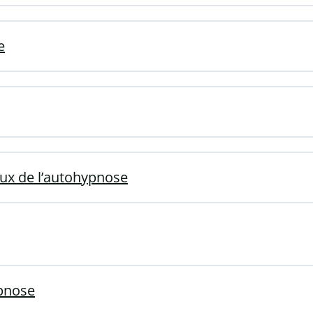
e
ux de l’autohypnose
ypnose