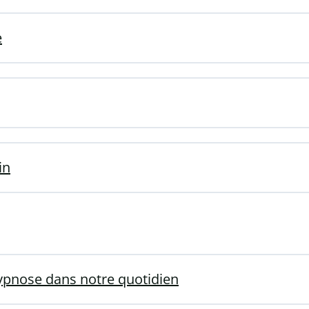
e
in
hypnose dans notre quotidien