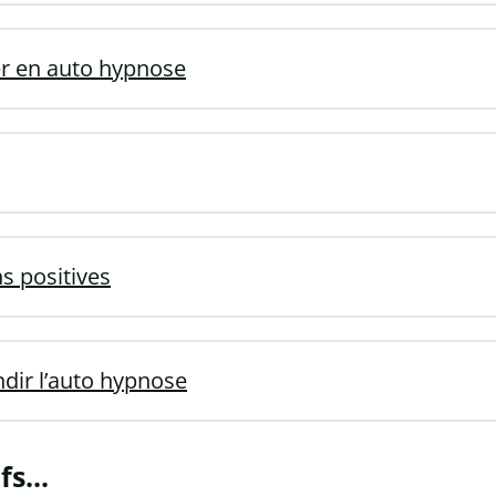
er en auto hypnose
s positives
dir l’auto hypnose
s...