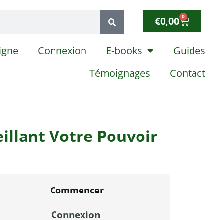
0
€
0,00
igne
Connexion
E-books
Guides
Témoignages
Contact
illant Votre Pouvoir
Commencer
Connexion