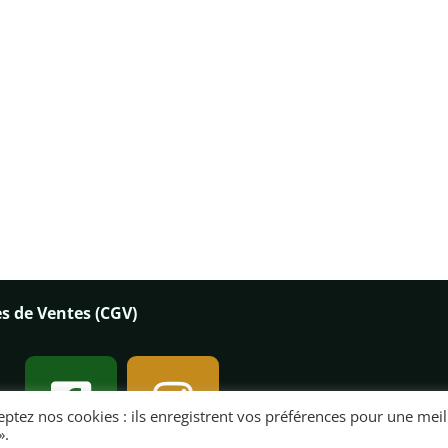
s de Ventes (CGV)
cceptez nos cookies : ils enregistrent vos préférences pour une mei
».