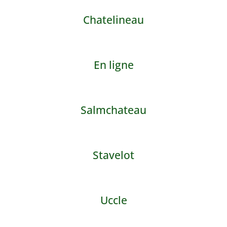
Chatelineau
En ligne
Salmchateau
Stavelot
Uccle