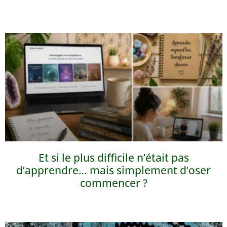
Et si le plus difficile n’était pas
d’apprendre… mais simplement d’oser
commencer ?