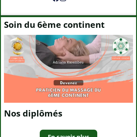
Soin du 6ème continent
Nos diplômés
En savoir plus