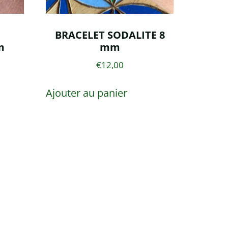
E
BRACELET SODALITE 8
m
mm
€
12,00
Ajouter au panier