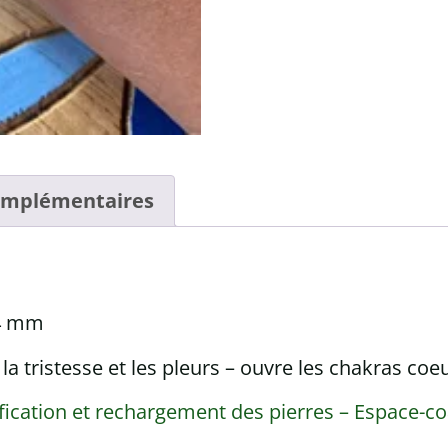
omplémentaires
 4 mm
it la tristesse et les pleurs – ouvre les chakras coe
fication et rechargement des pierres – Espace-c