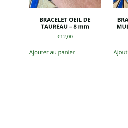
BRACELET OEIL DE
BRA
TAUREAU – 8 mm
MUL
€
12,00
Ajouter au panier
Ajout