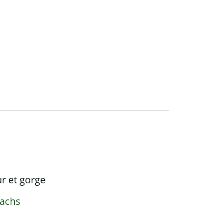
ur et gorge
oachs