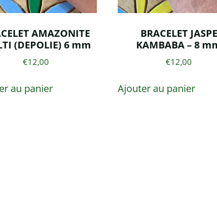
CELET AMAZONITE
BRACELET JASP
TI (DEPOLIE) 6 mm
KAMBABA – 8 m
€
12,00
€
12,00
er au panier
Ajouter au panier