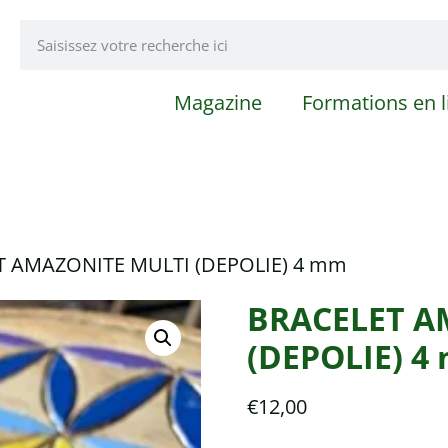
Magazine
Formations en l
T AMAZONITE MULTI (DEPOLIE) 4 mm
BRACELET A
(DEPOLIE) 4
€
12,00