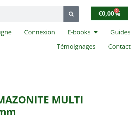
0
€
0,00
igne
Connexion
E-books
Guides
Témoignages
Contact
MAZONITE MULTI
 mm