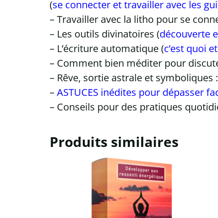
(
se connecter et travailler avec les gui
– Travailler avec la litho pour se con
– Les outils divinatoires (
découverte e
– L’écriture automatique (
c’est quoi 
– Comment bien méditer pour discute
– Rêve, sortie astrale et symboliques : 
–
ASTUCES inédites pour dépasser fac
– Conseils pour des pratiques quotid
Produits similaires