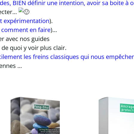
des, BIEN définir une intention, avoir sa boite à out
necter…
t expérimentation
).
et comment en faire
)…
r avec nos guides
de quoi y voir plus clair.
ilement les freins classiques qui nous empêche
iennes …