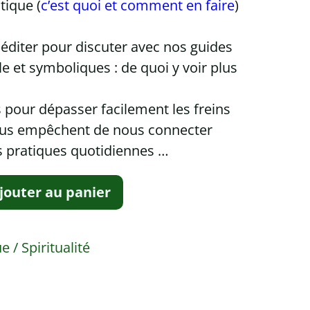
tique (
c’est quoi et comment en faire
)
iter pour discuter avec nos guides
le et symboliques : de quoi y voir plus
 pour dépasser facilement les freins
ous empêchent de nous connecter
s pratiques quotidiennes …
jouter au panier
 / Spiritualité