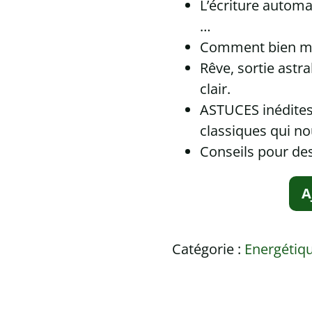
L’écriture automa
…
Comment bien méd
Rêve, sortie astra
clair.
ASTUCES inédites
classiques qui n
Conseils pour de
A
Catégorie :
Energétique