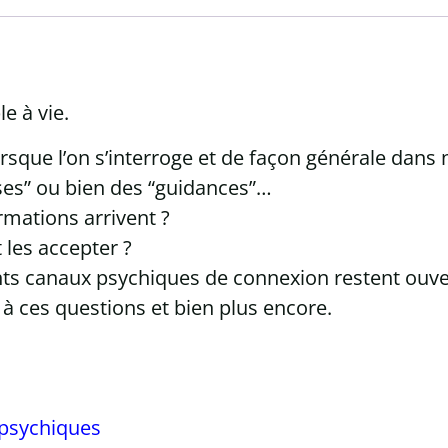
e à vie.
sque l’on s’interroge et de façon générale dans 
ses” ou bien des “guidances”…
mations arrivent ?
les accepter ?
nts canaux psychiques de connexion restent ouve
à ces questions et bien plus encore.
 psychiques