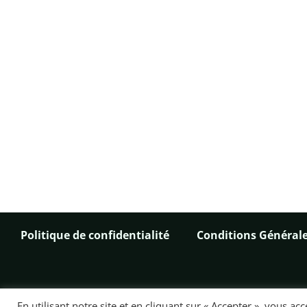
Politique de confidentialité
Conditions Générale
En utilisant notre site et en cliquant sur « Accepter », vous a