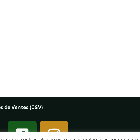
s de Ventes (CGV)
cceptez nos cookies : ils enregistrent vos préférences pour une mei