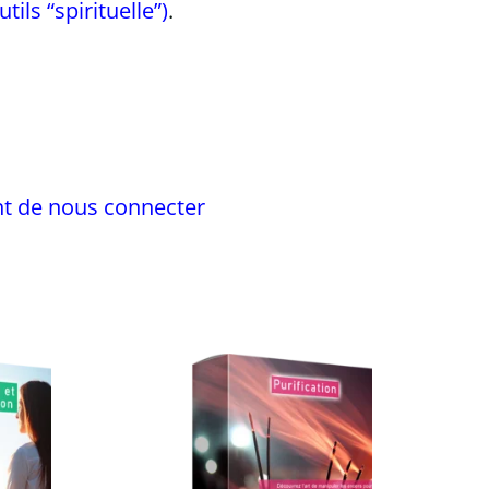
ils “spirituelle”)
.
nt de nous connecter