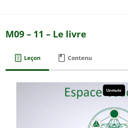
M09 – 11 – Le livre
Leçon
Contenu