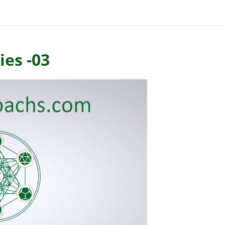
ies -03